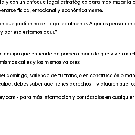
 y con un enfoque legal estratégico para maximizar la co
erarse física, emocional y económicamente.
ían que podían hacer algo legalmente. Algunos pensaban qu
 y por eso estamos aquí.”
 un equipo que entiende de primera mano lo que viven much
mismas calles y los mismos valores.
o del domingo, saliendo de tu trabajo en construcción o m
 culpa, debes saber que tienes derechos —y alguien que lo
eley.com - para más información y contáctalos en cualquie