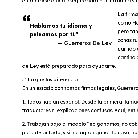
enfrentarse a una aseguradora que no habla su
La firma
como Hou
Hablamos tu idioma y
pero ta
peleamos por ti.”
zonas ru
— Guerreros De Ley
partido 
camino a
de Ley está preparado para ayudarte.
✅ Lo que los diferencia
En un estado con tantas firmas legales, Guerrero
1. Todos hablan español. Desde la primera llama
traductores ni explicaciones confusas. Aquí, enti
2. Trabajan bajo el modelo “no ganamos, no cob
por adelantado, y si no logran ganar tu caso, 