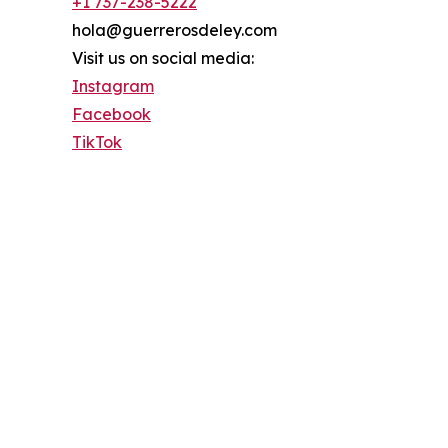
+1 737-238-5222
hola@guerrerosdeley.com
Visit us on social media:
Instagram
Facebook
TikTok