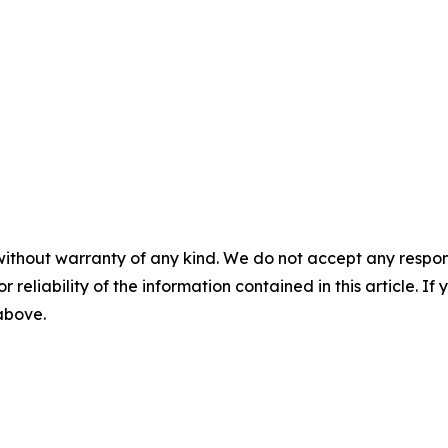
without warranty of any kind. We do not accept any responsib
r reliability of the information contained in this article. I
 above.