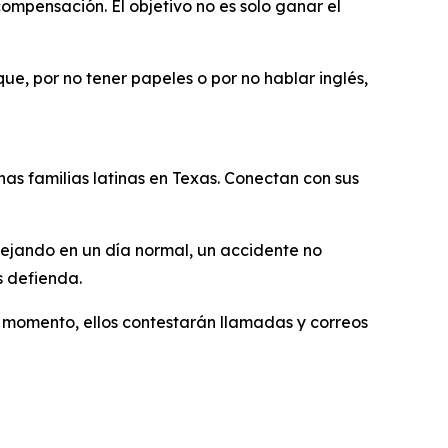
mpensación. El objetivo no es solo ganar el
e, por no tener papeles o por no hablar inglés,
as familias latinas en Texas. Conectan con sus
anejando en un día normal, un accidente no
s defienda.
r momento, ellos contestarán llamadas y correos