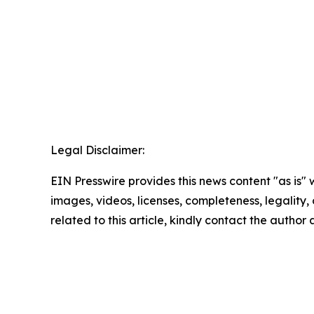
Legal Disclaimer:
EIN Presswire provides this news content "as is" 
images, videos, licenses, completeness, legality, o
related to this article, kindly contact the author