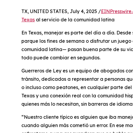
TX, UNITED STATES, July 4, 2025 /
EINPresswire
Texas
al servicio de la comunidad latina
En Texas, manejar es parte del día a día. Desde sa
parque los fines de semana o disfrutar un juego
comunidad latina— pasan buena parte de su vida
todo puede cambiar en segundos.
Guerreros de Ley es un equipo de abogados con
tránsito, dedicados a representar a personas qu
o incluso como peatones, en cualquier parte del
Texas y una conexión real con la comunidad hispa
quienes más lo necesitan, sin barreras de idioma 
“Nuestro cliente típico es alguien que iba manej
cuando alguien más cometió un error. En ese mo