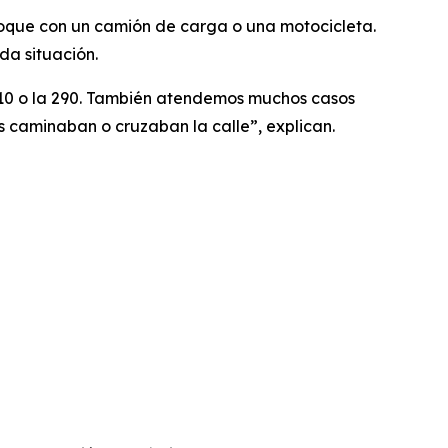
hoque con un camión de carga o una motocicleta.
da situación.
-10 o la 290. También atendemos muchos casos
s caminaban o cruzaban la calle”, explican.