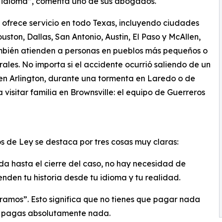
 idioma”, comenta uno de sus abogados.
 ofrece servicio en todo Texas, incluyendo ciudades
ston, Dallas, San Antonio, Austin, El Paso y McAllen,
mbién atienden a personas en pueblos más pequeños o
rales. No importa si el accidente ocurrió saliendo de un
en Arlington, durante una tormenta en Laredo o de
 visitar familia en Brownsville: el equipo de Guerreros
s de Ley se destaca por tres cosas muy claras:
da hasta el cierre del caso, no hay necesidad de
enden tu historia desde tu idioma y tu realidad.
ramos”. Esto significa que no tienes que pagar nada
no pagas absolutamente nada.