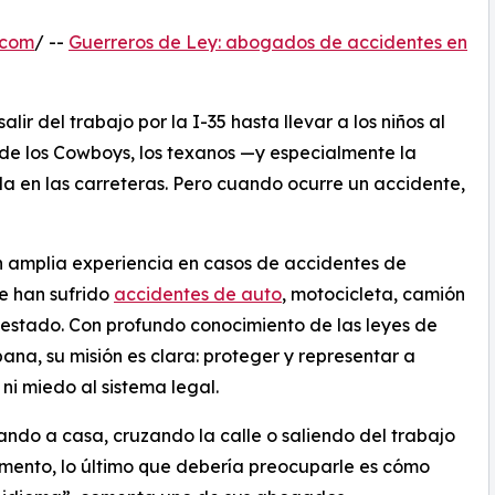
.com
/ --
Guerreros de Ley: abogados de accidentes en
lir del trabajo por la I-35 hasta llevar a los niños al
 de los Cowboys, los texanos —y especialmente la
 en las carreteras. Pero cuando ocurre un accidente,
 amplia experiencia en casos de accidentes de
e han sufrido
accidentes de auto
, motocicleta, camión
 estado. Con profundo conocimiento de las leyes de
na, su misión es clara: proteger y representar a
ni miedo al sistema legal.
ando a casa, cruzando la calle o saliendo del trabajo
mento, lo último que debería preocuparle es cómo