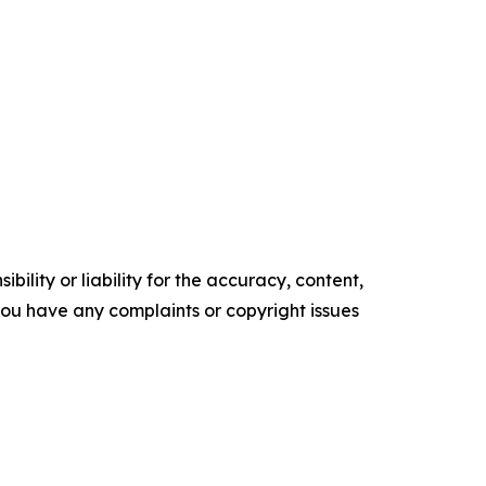
ility or liability for the accuracy, content,
f you have any complaints or copyright issues