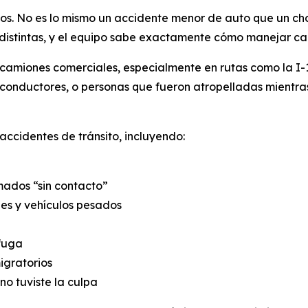
ejos. No es lo mismo un accidente menor de auto que un c
 distintas, y el equipo sabe exactamente cómo manejar ca
 camiones comerciales, especialmente en rutas como la I
 conductores, o personas que fueron atropelladas mientra
accidentes de tránsito, incluyendo:
amados “sin contacto”
es y vehículos pesados
 fuga
igratorios
no tuviste la culpa