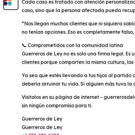
Cada caso es tratado con atención personalizada
caso, sino que la persona afectada pueda recup
“Nos llegan muchos clientes que ni siquiera sab
no tenían opciones. Eso es completamente falso,
📞 Comprometidos con la comunidad latina
Guerreros de Ley no es solo una firma legal. Es
clientes porque comparten la misma cultura, las 
Ya sea que estés llevando a tus hijos al partid
debería arruinar tu vida. Si alguien más tuvo la
Visitalos en su página de internet - guerrerosd
sin ningún compromiso para ti.
Guerreros de Ley
Guerreros de Ley