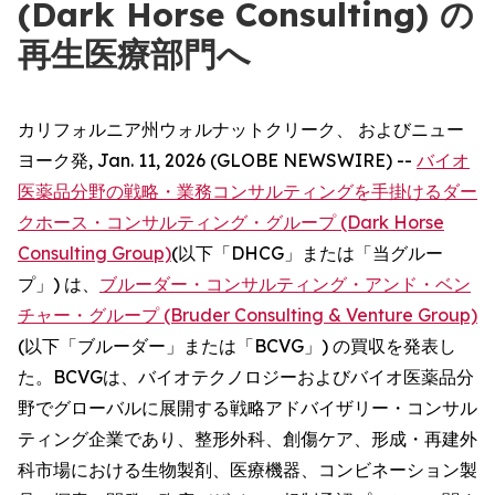
(Dark Horse Consulting) の
再生医療部門へ
カリフォルニア州ウォルナットクリーク、 およびニュー
ヨーク発, Jan. 11, 2026 (GLOBE NEWSWIRE) --
バイオ
医薬品分野の戦略・業務コンサルティングを手掛けるダー
クホース・コンサルティング・グループ (Dark Horse
Consulting Group)
(以下「DHCG」または「当グルー
プ」) は、
ブルーダー・コンサルティング・アンド・ベン
チャー・グループ (Bruder Consulting & Venture Group)
(以下「ブルーダー」または「BCVG」) の買収を発表し
た。BCVGは、バイオテクノロジーおよびバイオ医薬品分
野でグローバルに展開する戦略アドバイザリー・コンサル
ティング企業であり、整形外科、創傷ケア、形成・再建外
科市場における生物製剤、医療機器、コンビネーション製