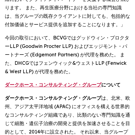
ります。 また、再生医療分野における当社の専門知識
は、当グループの既存クライアントに対しても、包括的な
付加価値とサービス提供を追加することになります。」
今回の取引において、BCVGではグッドウィン・プロクタ
ーLLP (Goodwin Procter LLP) およびエッジモント・パ
ートナーズ (Edgemont Partners) が代理を務めた。 ま
た、DHCGではフェンウィック&ウェストLLP (Fenwick
& West LLP) が代理を務めた。
ダークホース・コンサルティング・グループ
について
ダークホース・コンサルティング・グループ
は、北米、欧
州、アジア太平洋地域 (APAC) にオフィスを構える世界的
なコンサルティング組織であり、比類のない専門知識を通
じて細胞・遺伝子治療の開発と提供を加速させることを目
的として、2014年に設立された。 それ以来、当グループ