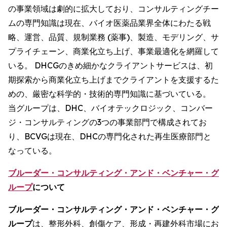
の事業領域は劇的に拡大しており、コンサルティングチー
ムの専門知識は現在、バイオ医薬品業界全体にわたる戦
略、運営、品質、規制業務 (薬事)、製造、モデリング、サ
プライチェーン、商業化立ち上げ、事業最適化を網羅して
いる。 DHCGのきめ細かなクライアントサービスは、初
期探索から商業化立ち上げまでクライアントを支援するた
めの、厳密な科学的・技術的専門知識に基づいている。
当グループは、DHC、バイオテックロジック、コンバー
ジ・コンサルティングの3つの事業部門で構成されてお
り、BCVGは現在、DHCの専門化された再生医療部門と
なっている。
ブルーダー・コンサルティング・アンド・ベンチャー・グ
ループ
について
ブルーダー・コンサルティング・アンド・ベンチャー・グ
ループ
は、整形外科、創傷ケア、形成・再建外科市場にお