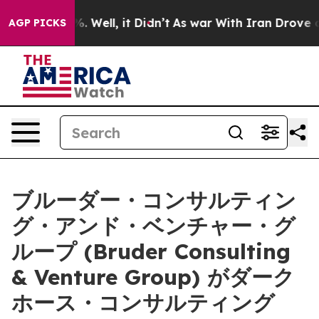
nd 40%. Well, it Didn’t
As war With Iran Drove oil Pr
AGP PICKS
ブルーダー・コンサルティン
グ・アンド・ベンチャー・グ
ループ (Bruder Consulting
& Venture Group) がダーク
ホース・コンサルティング