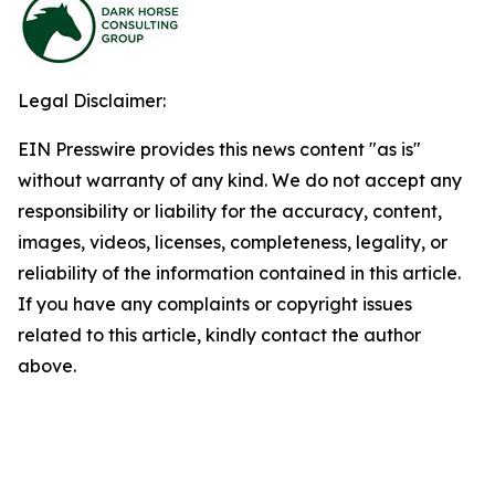
Legal Disclaimer:
EIN Presswire provides this news content "as is"
without warranty of any kind. We do not accept any
responsibility or liability for the accuracy, content,
images, videos, licenses, completeness, legality, or
reliability of the information contained in this article.
If you have any complaints or copyright issues
related to this article, kindly contact the author
above.