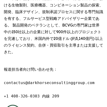
ける生物製剤、医療機器、コンビネーション製品の探索、
開発、臨床デザイン、規制承認プロセスに関する専門知識
を有する、フルサービス型戦略アドバイザリー企業であ
る。 製品開発のベテランとして、BCVGの専門家は世界
中の150社以上の企業に対して900件以上のプロジェクト
を完遂しており、米国内外で20億ドル (約3,140億円) 以上
のライセンス契約、合併・買収取引を主導または支援して
きた。
報道担当者向け問い合わせ先：

contactus@darkhorseconsultinggroup.com

+1 408-326-0303 内線 209