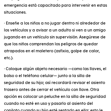
emergencia está capacitado para intervenir en estas
situaciones.
· Enseñe a los niños a no jugar dentro ni alrededor de
los vehículos y a avisar a un adulto si ven a un amigo
jugando en un vehículo sin supervisión. Asegúrese de
que los niños comprendan los peligros de quedar
atrapados en el maletero (asfixia, golpe de calor,
etc.).
· Coloque algún objeto necesario —como las llaves, el
bolso o el teléfono celular— junto a la silla de
seguridad de su hijo; así recordará revisar el asiento
trasero antes de cerrar el vehículo con llave. Otra
opción es colocar un peluche en la silla de seguridad
cuando no esté en uso y pasarlo al asiento del
copiloto cuando su hijo esté sentado en ella; esto le