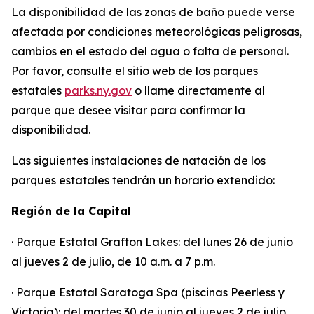
La disponibilidad de las zonas de baño puede verse
afectada por condiciones meteorológicas peligrosas,
cambios en el estado del agua o falta de personal.
Por favor, consulte el sitio web de los parques
estatales
parks.ny.gov
o llame directamente al
parque que desee visitar para confirmar la
disponibilidad.
Las siguientes instalaciones de natación de los
parques estatales tendrán un horario extendido:
Región de la Capital
· Parque Estatal Grafton Lakes: del lunes 26 de junio
al jueves 2 de julio, de 10 a.m. a 7 p.m.
· Parque Estatal Saratoga Spa (piscinas Peerless y
Victoria): del martes 30 de junio al jueves 2 de julio,