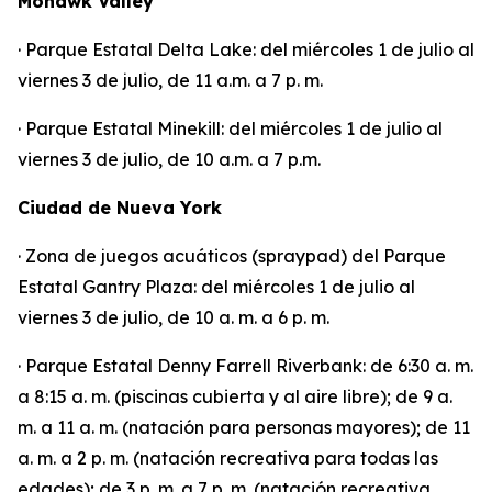
Mohawk Valley
· Parque Estatal Delta Lake: del miércoles 1 de julio al
viernes 3 de julio, de 11 a.m. a 7 p. m.
· Parque Estatal Minekill: del miércoles 1 de julio al
viernes 3 de julio, de 10 a.m. a 7 p.m.
Ciudad de Nueva York
· Zona de juegos acuáticos (spraypad) del Parque
Estatal Gantry Plaza: del miércoles 1 de julio al
viernes 3 de julio, de 10 a. m. a 6 p. m.
· Parque Estatal Denny Farrell Riverbank: de 6:30 a. m.
a 8:15 a. m. (piscinas cubierta y al aire libre); de 9 a.
m. a 11 a. m. (natación para personas mayores); de 11
a. m. a 2 p. m. (natación recreativa para todas las
edades); de 3 p. m. a 7 p. m. (natación recreativa