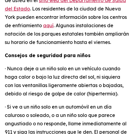
de usted en el
sitio web del Departamento de Salud
del Estado
. Los residentes de la ciudad de Nueva
York pueden encontrar información sobre los centros
de enfriamiento
aquí
. Algunas instalaciones de
natación de los parques estatales también ampliarán
su horario de funcionamiento hasta el viernes.
Consejos de seguridad para niños
· Nunca deje a un niño solo en un vehículo cuando
haga calor o bajo la luz directa del sol, ni siquiera
con las ventanillas ligeramente abiertas o bajadas,
debido al riesgo de golpe de calor (hipertermia).
· Si ve a un niño solo en un automóvil en un día
caluroso o soleado, o a un niño solo que parece
angustiado o no responde, llame inmediatamente al
911 y siga las instrucciones que le den. El personal de